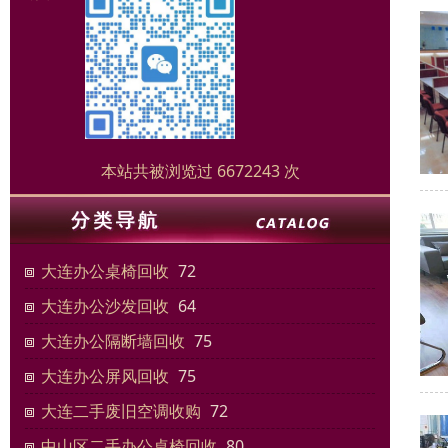
本站共被浏览过 6672243 次
大连办公桌椅回收
72
大连办公沙发回收
64
大连办公隔断墙回收
75
大连办公屏风回收
75
大连二手废旧空调收购
72
中山区二手办公桌椅回收
80