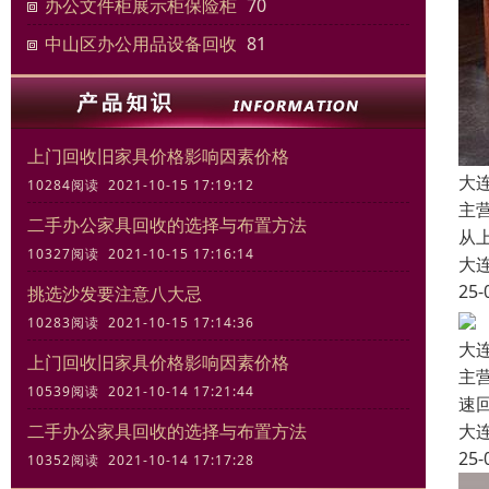
办公文件柜展示柜保险柜
70
中山区办公用品设备回收
81
上门回收旧家具价格影响因素价格
大
10284阅读 2021-10-15 17:19:12
主
二手办公家具回收的选择与布置方法
从
10327阅读 2021-10-15 17:16:14
大
25-
挑选沙发要注意八大忌
10283阅读 2021-10-15 17:14:36
大
上门回收旧家具价格影响因素价格
主
10539阅读 2021-10-14 17:21:44
速
二手办公家具回收的选择与布置方法
大
25-
10352阅读 2021-10-14 17:17:28