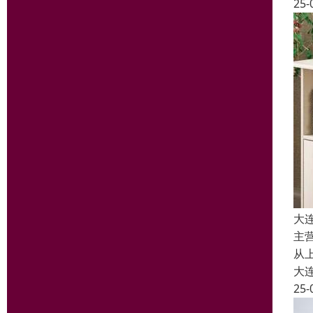
25-
大
主
从
大
25-