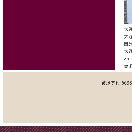
大
大
自
大
25-
更
被浏览过 663