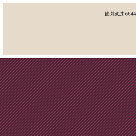
被浏览过 664