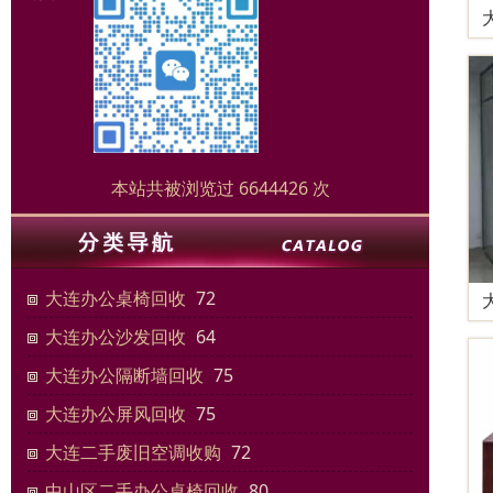
本站共被浏览过 6644426 次
大连办公桌椅回收
72
大连办公沙发回收
64
大连办公隔断墙回收
75
大连办公屏风回收
75
大连二手废旧空调收购
72
中山区二手办公桌椅回收
80