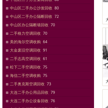
中山区二手办公沙发回收
80
中山区二手办公隔断回收
72
中山区办公隔断墙回收
70
二手格力空调回收
70
美的海尔空调收购
64
大金废旧空调回收
91
二手志高空调回收
61
松下二手空调回收
75
海信二手空调收购
75
二手奥克斯空调回收
73
大连二手办公用品回收
79
大连二手办公设备回收
76