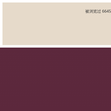
被浏览过 664