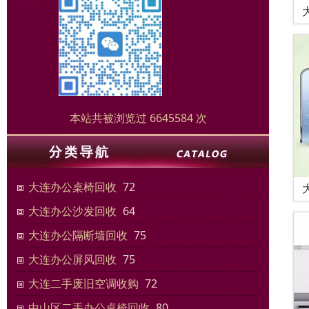
本站共被浏览过 6645584 次
大连办公桌椅回收
72
大连办公沙发回收
64
大连办公隔断墙回收
75
大连办公屏风回收
75
大连二手废旧空调收购
72
中山区二手办公桌椅回收
80