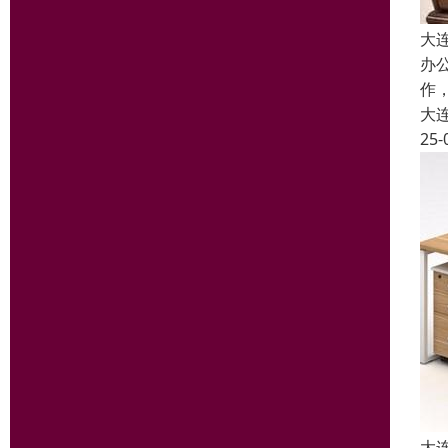
大
办
作
大
25-
大