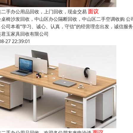
面议
连二手办公用品回收，上门回收，现金交易
公桌椅沙发回收，中山区办公隔断回收，中山区二手空调收购 公
，公司本着“学习、诚心、认真，守信”的经营理念出发，诚信服
连君玉家具回收有限公司
08-27 22:39:01
面议
连二手办公用品回收，欢迎各位朋友来电洽谈