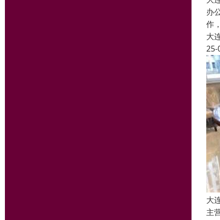
办
作
大
25-
大
主