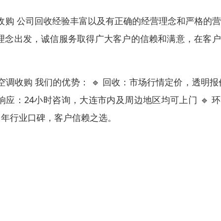
收购 公司回收经验丰富以及有正确的经营理念和严格的
营理念出发，诚信服务取得广大客户的信赖和满意，在客
收购 我们的优势： 🔹 回收：市场行情定价，透明报价
响应：24小时咨询，大连市内及周边地区均可上门 🔹 
多年行业口碑，客户信赖之选。