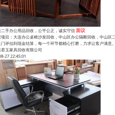
面议
连二手办公用品回收，公平公正，诚实守信
营项目：大连办公桌椅沙发回收，中山区办公隔断回收，中山区二
上门评估到现金结算，每一个环节都精心打磨，力求让客户满意
连君玉家具回收有限公司
08-27 22:45:01