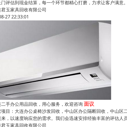
上门评估到现金结算，每一个环节都精心打磨，力求让客户满意
连君玉家具回收有限公司
08-27 22:33:01
面议
连二手办公用品回收，用心服务，欢迎咨询
营项目：大连办公桌椅沙发回收，中山区办公隔断回收，中山区二
起来，以速度响应您的需求。我们会迅速安排经验丰富的评估人
连君玉家具回收有限公司