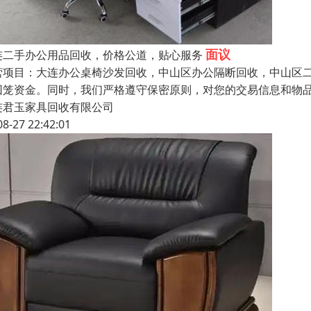
面议
连二手办公用品回收，价格公道，贴心服务
营项目：大连办公桌椅沙发回收，中山区办公隔断回收，中山区二
回笼资金。同时，我们严格遵守保密原则，对您的交易信息和物
连君玉家具回收有限公司
08-27 22:42:01