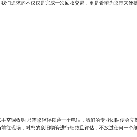
。我们追求的不仅仅是完成一次回收交易，更是希望为您带来便
手空调收购 只需您轻轻拨通一个电话，我们的专业团队便会立
员前往现场，对您的废旧物资进行细致且评估，不放过任何一个