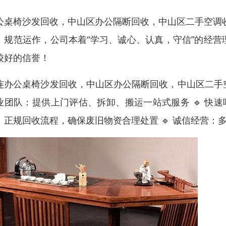
公桌椅沙发回收，中山区办公隔断回收，中山区二手空调
，规范运作，公司本着“学习、诚心、认真，守信”的经
较好的信誉！
连办公桌椅沙发回收，中山区办公隔断回收，中山区二手空调
业团队：提供上门评估、拆卸、搬运一站式服务 🔹 快速
：正规回收流程，确保废旧物资合理处置 🔹 诚信经营：