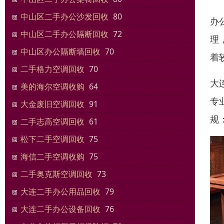
中山区二手办公沙发回收
80
办
中山区二手办公隔断回收
72
理
中山区办公隔断墙回收
70
着
二手格力空调回收
70
大
美的海尔空调收购
64
专
大金废旧空调回收
91
规
二手志高空调回收
61
松下二手空调回收
75
海信二手空调收购
75
二手奥克斯空调回收
73
大连二手办公用品回收
79
大连二手办公设备回收
76