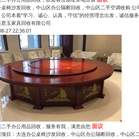
公桌椅沙发回收，中山区办公隔断回收，中山区二手空调收购 公
，公司本着“学习、诚心、认真，守信”的经营理念出发，诚信服
连君玉家具回收有限公司
08-27 22:36:01
面议
连二手办公用品回收，服务有我，满意由您
营项目：大连办公桌椅沙发回收，中山区办公隔断回收，中山区二