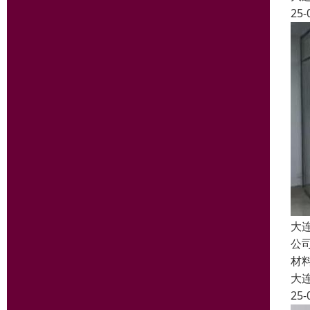
25-
大
公
材
大
25-