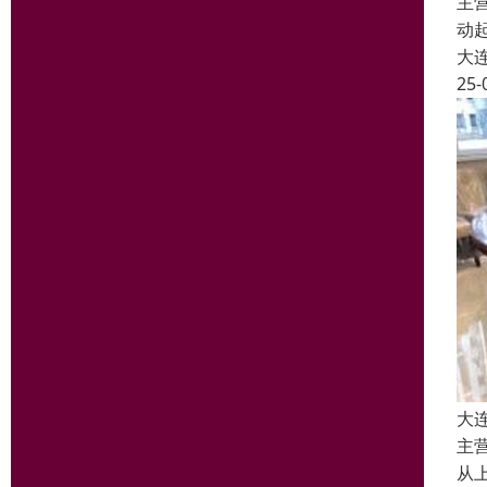
主
动
大
25-
大
主
从