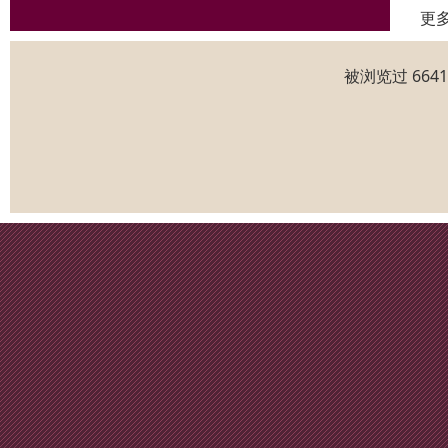
更
被浏览过 664