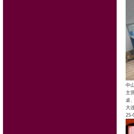
中
主
桌
大
25-