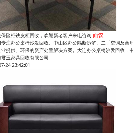
面议
连保险柜铁皮柜回收，欢迎新老客户来电咨询
们专注办公桌椅沙发回收、中山区办公隔断拆解、二手空调及商用
企业提供、环保的资产处置解决方案。大连办公桌椅沙发回收，中
连君玉家具回收有限公司
07-24 23:42:01