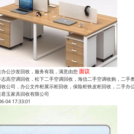
面议
连办公沙发回收，服务有我，满意由您
手志高空调回收，松下二手空调回收，海信二手空调收购，二手
回收公司，办公文件柜展示柜回收，保险柜铁皮柜回收，二手办公
连君玉家具回收有限公司
06-04 17:33:01