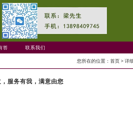
有答
联系我们
您所在的位置：
首页
> 详
收，服务有我，满意由您