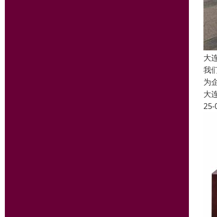
大
我
为
大
25-