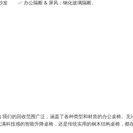
发 ✅ 办公隔断 & 屏风：钢化玻璃隔断、
 我们的回收范围广泛，涵盖了各种类型和材质的办公桌椅。无
充满科技感的智能升降桌椅，还是传统实用的钢木结构桌椅，都