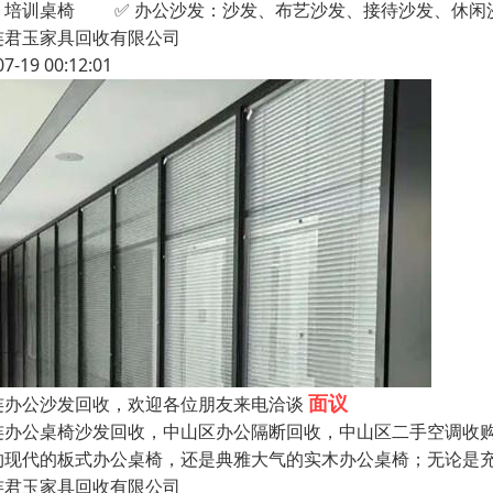
、培训桌椅 ✅ 办公沙发：沙发、布艺沙发、接待沙发、休闲沙
连君玉家具回收有限公司
07-19 00:12:01
面议
连办公沙发回收，欢迎各位朋友来电洽谈
连办公桌椅沙发回收，中山区办公隔断回收，中山区二手空调收购
约现代的板式办公桌椅，还是典雅大气的实木办公桌椅；无论是
连君玉家具回收有限公司