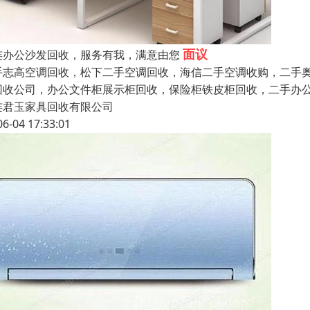
面议
连办公沙发回收，服务有我，满意由您
手志高空调回收，松下二手空调回收，海信二手空调收购，二手
回收公司，办公文件柜展示柜回收，保险柜铁皮柜回收，二手办公
连君玉家具回收有限公司
06-04 17:33:01