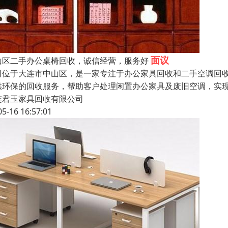
面议
山区二手办公桌椅回收，诚信经营，服务好
司位于大连市中山区，是一家专注于办公家具回收和二手空调回
供环保的回收服务，帮助客户处理闲置办公家具及废旧空调，实
连君玉家具回收有限公司
05-16 16:57:01