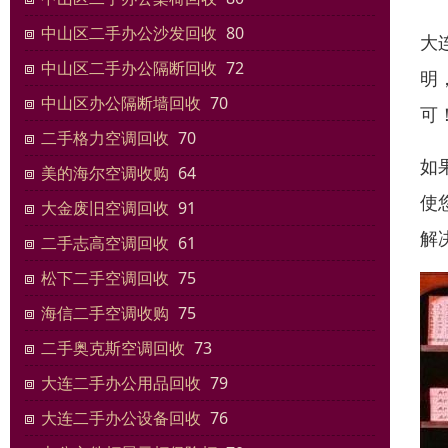
中山区二手办公沙发回收
80
大
中山区二手办公隔断回收
72
明
中山区办公隔断墙回收
70
可
二手格力空调回收
70
如
美的海尔空调收购
64
使
大金废旧空调回收
91
解
二手志高空调回收
61
松下二手空调回收
75
海信二手空调收购
75
二手奥克斯空调回收
73
大连二手办公用品回收
79
大连二手办公设备回收
76