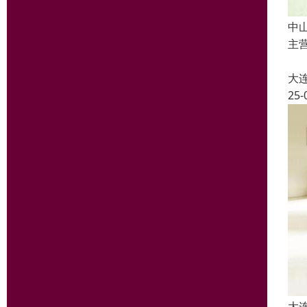
中
主

大
25-
大