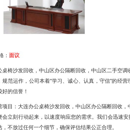
 格：
面议
公桌椅沙发回收，中山区办公隔断回收，中山区二手空调
，规范运作，公司本着“学习、诚心、认真，守信”的经
较好的信誉！
营项目：大连办公桌椅沙发回收，中山区办公隔断回收，
便会立刻行动起来，以速度响应您的需求。我们会迅速安
估，不放过任何一个细节，确保评估结果公正合理。