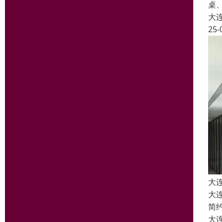
桌
大
25-
大
大
简
大