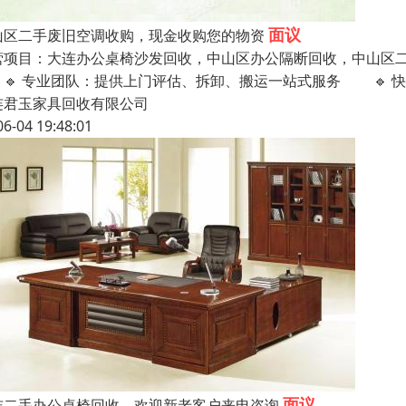
面议
山区二手废旧空调收购，现金收购您的物资
营项目：大连办公桌椅沙发回收，中山区办公隔断回收，中山区二
 专业团队：提供上门评估、拆卸、搬运一站式服务 🔹 
连君玉家具回收有限公司
06-04 19:48:01
面议
连二手办公桌椅回收，欢迎新老客户来电咨询