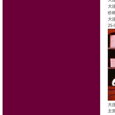
大
价
大
25-
大
主