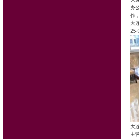
办
作
大
25-
大
主