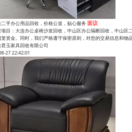
面议
连二手办公用品回收，价格公道，贴心服务
营项目：大连办公桌椅沙发回收，中山区办公隔断回收，中山区二
回笼资金。同时，我们严格遵守保密原则，对您的交易信息和物
连君玉家具回收有限公司
08-27 22:42:01