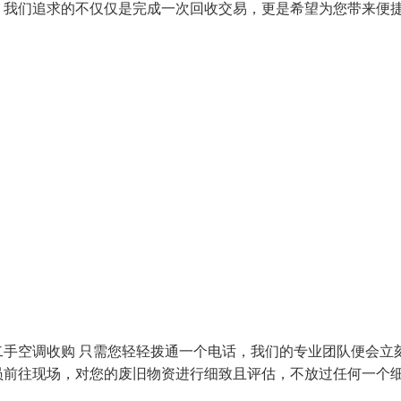
。我们追求的不仅仅是完成一次回收交易，更是希望为您带来便
手空调收购 只需您轻轻拨通一个电话，我们的专业团队便会立
员前往现场，对您的废旧物资进行细致且评估，不放过任何一个