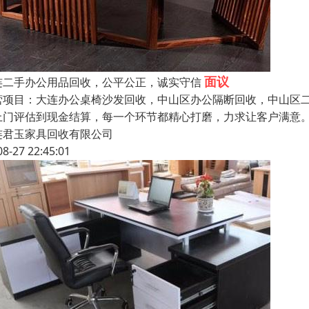
面议
连二手办公用品回收，公平公正，诚实守信
营项目：大连办公桌椅沙发回收，中山区办公隔断回收，中山区二
上门评估到现金结算，每一个环节都精心打磨，力求让客户满意
连君玉家具回收有限公司
08-27 22:45:01