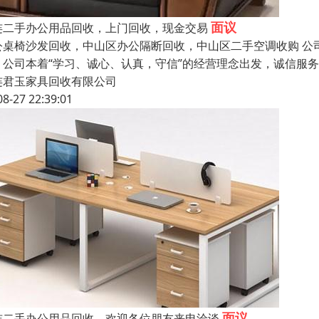
面议
连二手办公用品回收，上门回收，现金交易
公桌椅沙发回收，中山区办公隔断回收，中山区二手空调收购 公
，公司本着“学习、诚心、认真，守信”的经营理念出发，诚信服
连君玉家具回收有限公司
08-27 22:39:01
面议
连二手办公用品回收，欢迎各位朋友来电洽谈