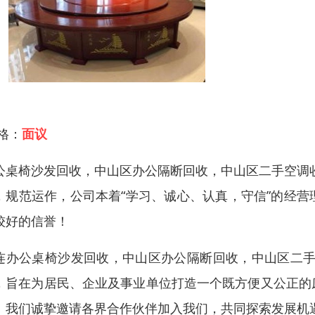
 格：
面议
公桌椅沙发回收，中山区办公隔断回收，中山区二手空调
，规范运作，公司本着“学习、诚心、认真，守信”的经
较好的信誉！
连办公桌椅沙发回收，中山区办公隔断回收，中山区二手
，旨在为居民、企业及事业单位打造一个既方便又公正的
！我们诚挚邀请各界合作伙伴加入我们，共同探索发展机