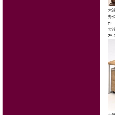
大
办
作
大
25-
大