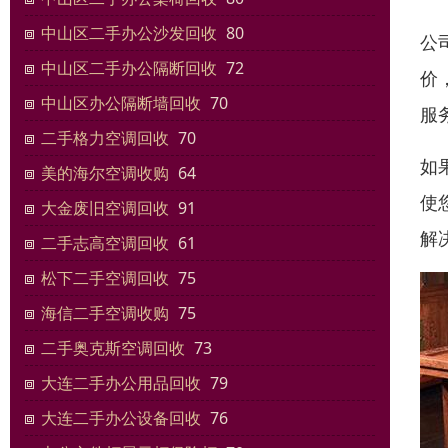
中山区二手办公沙发回收
80
公
中山区二手办公隔断回收
72
价
中山区办公隔断墙回收
70
服
二手格力空调回收
70
如
美的海尔空调收购
64
使
大金废旧空调回收
91
解
二手志高空调回收
61
松下二手空调回收
75
海信二手空调收购
75
二手奥克斯空调回收
73
大连二手办公用品回收
79
大连二手办公设备回收
76