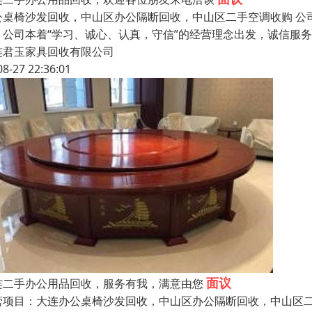
公桌椅沙发回收，中山区办公隔断回收，中山区二手空调收购 公
，公司本着“学习、诚心、认真，守信”的经营理念出发，诚信服
连君玉家具回收有限公司
08-27 22:36:01
面议
连二手办公用品回收，服务有我，满意由您
营项目：大连办公桌椅沙发回收，中山区办公隔断回收，中山区二