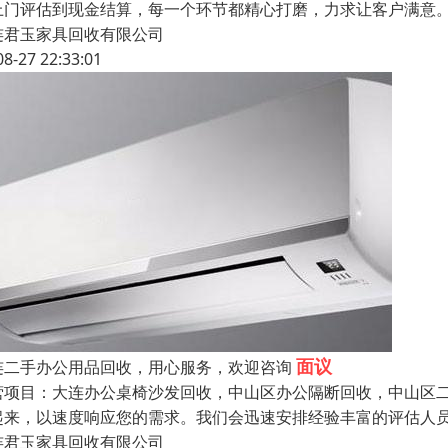
上门评估到现金结算，每一个环节都精心打磨，力求让客户满意
连君玉家具回收有限公司
08-27 22:33:01
面议
连二手办公用品回收，用心服务，欢迎咨询
营项目：大连办公桌椅沙发回收，中山区办公隔断回收，中山区二
起来，以速度响应您的需求。我们会迅速安排经验丰富的评估人
连君玉家具回收有限公司