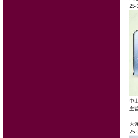
25-
中
主

大
25-