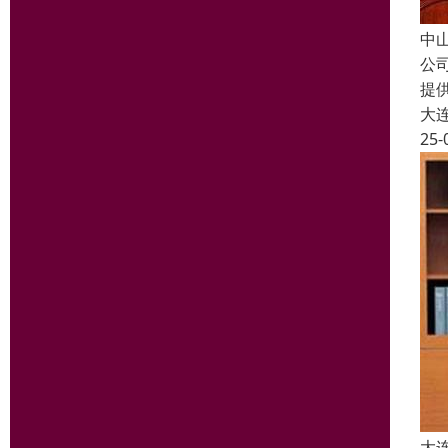
中
公
提
大
25-
大