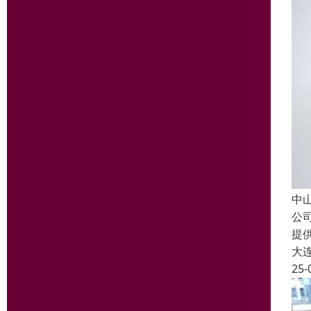
中
公
提
大
25-