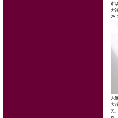
市
大
25-
大
大
民
伴